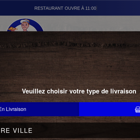
RESTAURANT OUVRE À
01.43.24.22.22
BRASSERIES