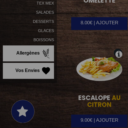
OMELETTE
TEX MEX
SALADES
DESSERTS
8.00€ | AJOUTER
GLACES
BOISSONS
Allergènes
Vos Envies
ESCALOPE
AU
CITRON
9.00€ | AJOUTER