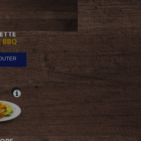
ETTE
 BBQ
JOUTER