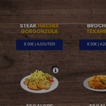
STEAK
HACHEE
BROCH
GORGONZOLA
TEXANE
8.50€ | AJOUTER
8.50€ | A