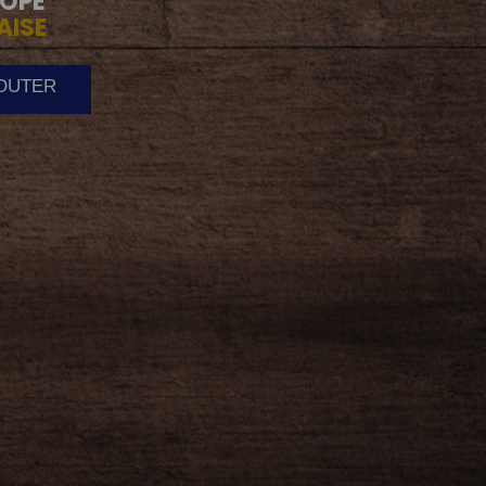
OPE
AISE
JOUTER