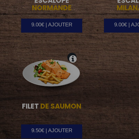
ESCALOPE
ESCAL
NORMANDE
MILAN
9.00€ | AJOUTER
9.00€ | A
FILET
DE SAUMON
9.50€ | AJOUTER