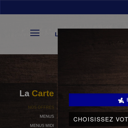
LA CARTE
La
Carte
NOS OFFRES
MENUS
MENUS MIDI