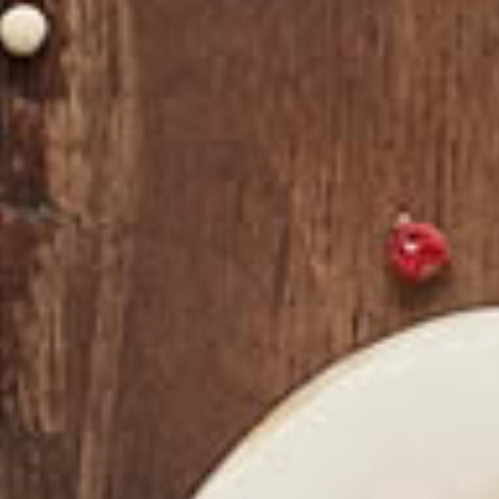
Préparation à la Commande