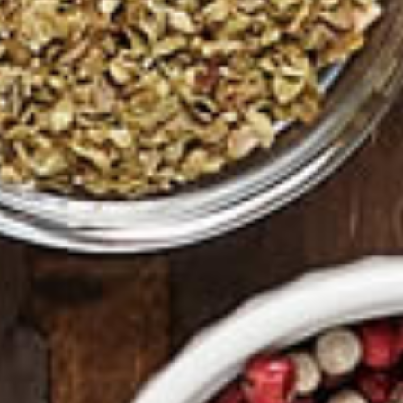
llect
Programme de Fidélité