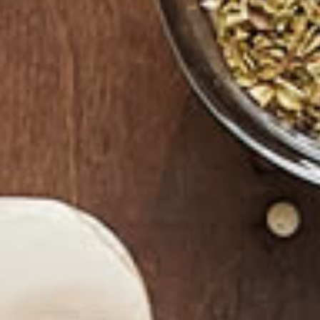
Fraîcheur Garantie
Click and Co