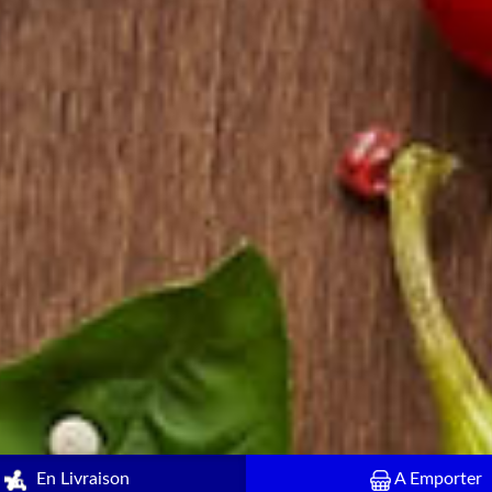
En Livraison
A Emporter