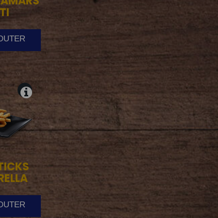
LAMARS
TI
JOUTER
TICKS
RELLA
JOUTER