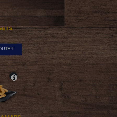
GETS
JOUTER