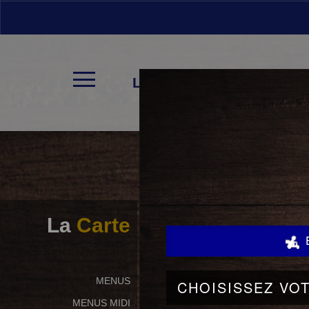
LA CARTE
La
Carte
NOS OFFRES
MENUS
MENUS MIDI