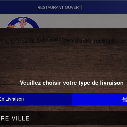
Vous
01.43.24.22.22
TEX MEX