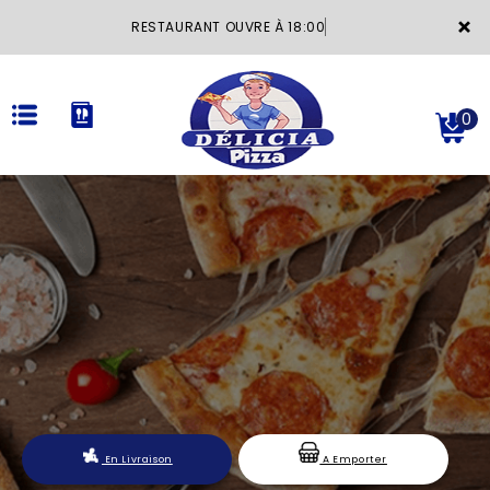
×
RESTAURANT OUVRE À 18:00
0
ACCUEIL
LA CARTE
VOTRE COMPTE
NOTRE RESTAURANT
VOS AVIS
En Livraison
A Emporter
MENTIONS LÉGALES